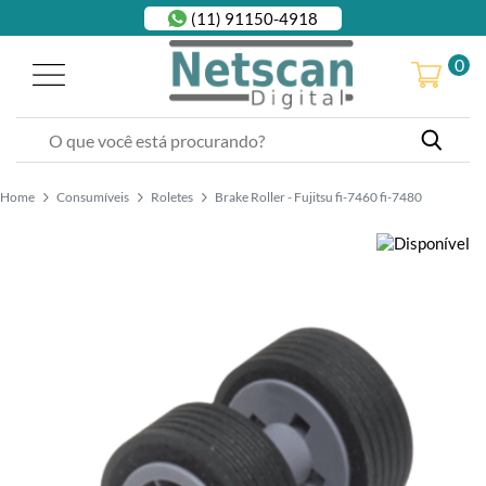
(11) 91150-4918
0
Home
Consumíveis
Roletes
Brake Roller - Fujitsu fi-7460 fi-7480