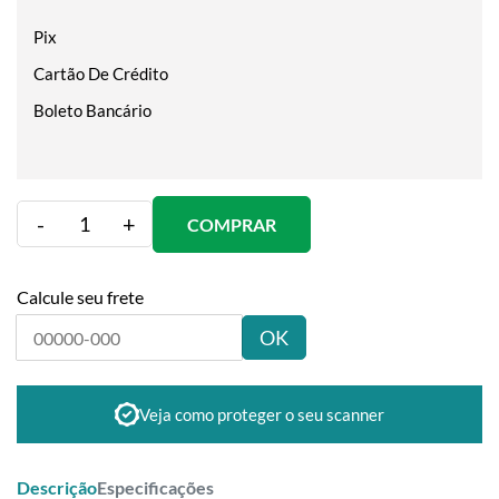
Pix
Cartão De Crédito
Boleto Bancário
-
+
COMPRAR
Calcule seu frete
OK
Veja como proteger o seu scanner
Descrição
Especificações