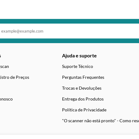
s
Ajuda e suporte
tscan
Suporte Técnico
istro de Preços
Perguntas Frequentes
Trocas e Devoluções
onosco
Entrega dos Produtos
Política de Privacidade
"O scanner não está pronto" - Como res