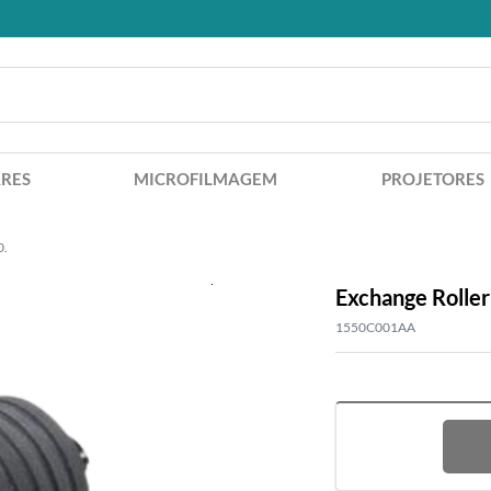
RES
MICROFILMAGEM
PROJETORES
0.
Exchange Rolle
1550C001AA