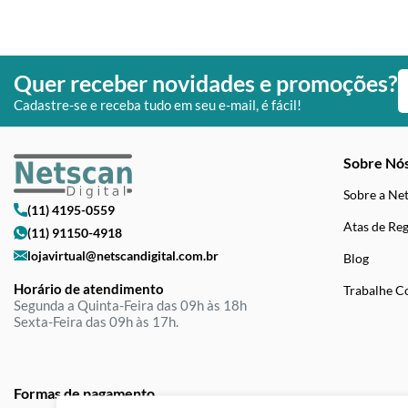
Quer receber novidades e promoções?
Cadastre-se e receba tudo em seu e-mail, é fácil!
Sobre Nó
Sobre a Ne
(11) 4195-0559
Atas de Reg
(11) 91150-4918
lojavirtual@netscandigital.com.br
Blog
Horário de atendimento
Trabalhe C
Segunda a Quinta-Feira das 09h às 18h
Sexta-Feira das 09h às 17h.
Formas de pagamento