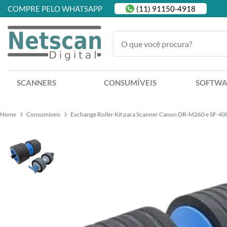
COMPRE PELO WHATSAPP
(11) 91150-4918
SCANNERS
CONSUMÍVEIS
SOFTWA
Home
Consumíveis
Exchange Roller Kit para Scanner Canon DR-M260 e SF-40