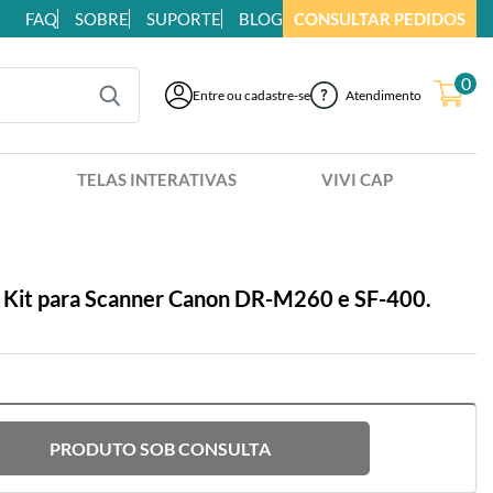
FAQ
SOBRE
SUPORTE
BLOG
CONSULTAR PEDIDOS
0
Atendimento
Entre ou cadastre-se
TELAS INTERATIVAS
VIVI CAP
r Kit para Scanner Canon DR-M260 e SF-400.
PRODUTO SOB CONSULTA