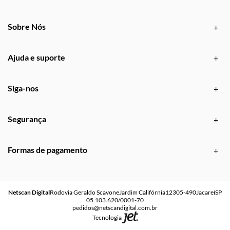
Sobre Nós
Ajuda e suporte
Siga-nos
Segurança
Formas de pagamento
Netscan Digital
Rodovia Geraldo Scavone
Jardim Califórnia
12305-490
Jacareí
SP
05.103.620/0001-70
pedidos@netscandigital.com.br
Tecnologia