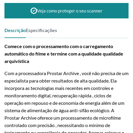
Veja como proteger o seu scanner
Descrição
Especificações
Comece com o processamento com o carregamento
automático do filme e termine com a qualidade qualidade
arquivística
Com a processadora Prostar Archive , você não precisa de um
especialista para obter resultados de alta qualidade. Ela
incorpora as tecnologias mais recentes em controles e
monitoramento digital, recuperação rápida , ciclos de
operação em repouso e de economia de energia além de um
sistema de alimentação de água anti-sifão ecológico. A
Prostar Archive oferece um processamento de microfilme
controlado com precisão , necessitando o mínimo de
treinamento ou experiência do operador. Apenas coloque o