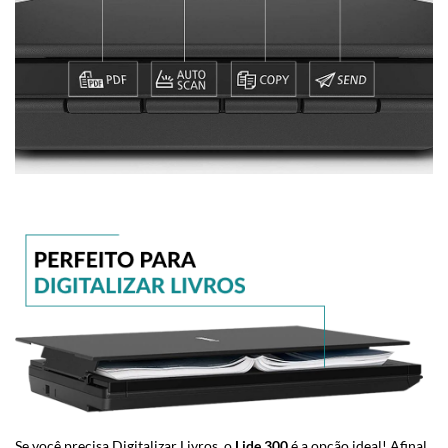
Se você precisa Digitalizar Livros, o
Lide 300
é a opção ideal! Afinal,