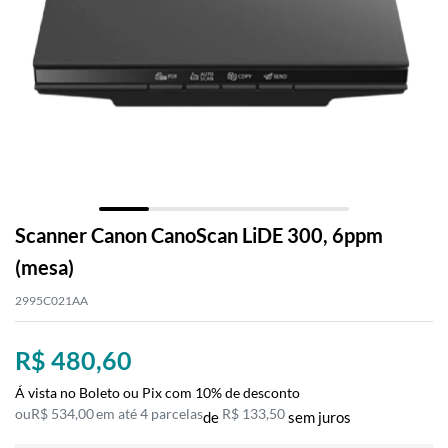
Scanner Canon CanoScan LiDE 300, 6ppm
(mesa)
2995C021AA
R$ 480,60
Á vista no Boleto ou Pix com 10% de desconto
R$ 534,00
4 parcelas
R$ 133,50
de
sem juros