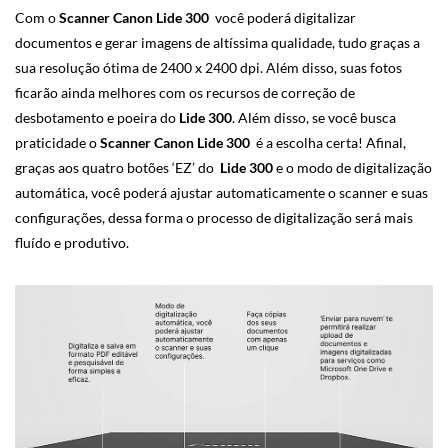
Com o
Scanner Canon Lide 300
você poderá digitalizar
documentos e gerar imagens de altíssima qualidade, tudo graças a
sua resolução ótima de 2400 x 2400 dpi. Além disso, suas fotos
ficarão ainda melhores com os recursos de correção de
desbotamento e poeira do
Lide 300
. Além disso, se você busca
praticidade o
Scanner Canon Lide 300
é a escolha certa! Afinal,
graças aos quatro botões ‘EZ’ do
Lide 300
e o modo de digitalização
automática, você poderá ajustar automaticamente o scanner e suas
configurações, dessa forma o processo de digitalização será mais
fluído e produtivo.