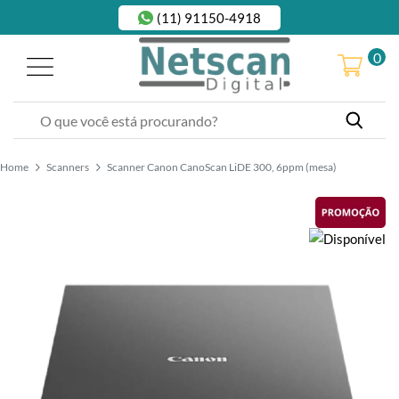
(11) 91150-4918
0
Home
Scanners
Scanner Canon CanoScan LiDE 300, 6ppm (mesa)