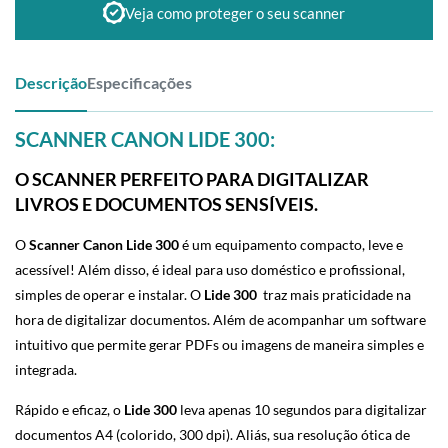
Veja como proteger o seu scanner
Descrição
Especificações
SCANNER CANON LIDE 300:
O SCANNER PERFEITO PARA DIGITALIZAR
LIVROS E DOCUMENTOS SENSÍVEIS.
O
Scanner Canon Lide 300
é um equipamento compacto, leve e
acessível! Além disso, é ideal para uso doméstico e profissional,
simples de operar e instalar. O
Lide 300
traz mais praticidade na
hora de digitalizar documentos. Além de acompanhar um software
intuitivo que permite gerar PDFs ou imagens de maneira simples e
integrada.
Rápido e eficaz, o
Lide 300
leva apenas 10 segundos para digitalizar
documentos A4 (colorido, 300 dpi). Aliás, sua resolução ótica de