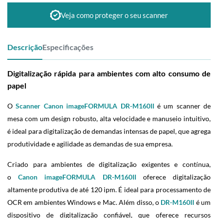
Veja como proteger o seu scanner
Descrição
Especificações
Digitalização rápida para ambientes com alto consumo de
papel
O
Scanner Canon imageFORMULA DR-M160II
é um scanner de
mesa com um design robusto, alta velocidade e manuseio intuitivo,
é ideal para digitalização de demandas intensas de papel, que agrega
produtividade e agilidade as demandas de sua empresa.
Criado para ambientes de digitalização exigentes e contínua,
o
Canon imageFORMULA DR-M160II
oferece digitalização
altamente produtiva de até 120 ipm. É ideal para processamento de
OCR em ambientes Windows e Mac. Além disso, o
DR-M160II
é um
dispositivo de digitalização confiável, que oferece recursos