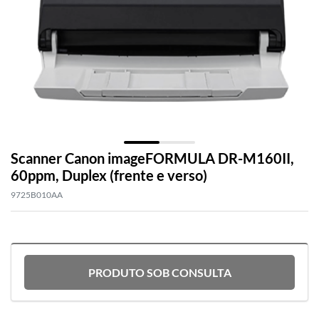
Scanner Canon imageFORMULA DR-M160II,
60ppm, Duplex (frente e verso)
9725B010AA
PRODUTO SOB CONSULTA