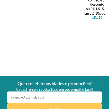
com 10% de
desconto
R$ 1.515,00
10x de
R
151,50
Quer receber novidades e promoções?
Cadastre-se e receba tudo em seu e-mail, é fácil!