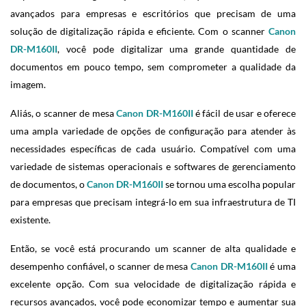
avançados para empresas e escritórios que precisam de uma
solução de digitalização rápida e eficiente. Com o scanner
Canon
DR-M160II
, você pode digitalizar uma grande quantidade de
documentos em pouco tempo, sem comprometer a qualidade da
imagem.
Aliás, o scanner de mesa
Canon DR-M160II
é fácil de usar e oferece
uma ampla variedade de opções de configuração para atender às
necessidades específicas de cada usuário. Compatível com uma
variedade de sistemas operacionais e softwares de gerenciamento
de documentos, o
Canon DR-M160II
se tornou uma escolha popular
para empresas que precisam integrá-lo em sua infraestrutura de TI
existente.
Então, se você está procurando um scanner de alta qualidade e
desempenho confiável, o scanner de mesa
Canon DR-M160II
é uma
excelente opção. Com sua velocidade de digitalização rápida e
recursos avançados, você pode economizar tempo e aumentar sua