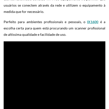
usuários se conectem através da rede e utilizem o equipamento à
medida que for necessário.
Perfeito para ambientes profissionais e pessoais, o
IX1600
é a
escolha certa para quem está procurando um scanner profissional
de altíssima qualidade e facilidade de uso.