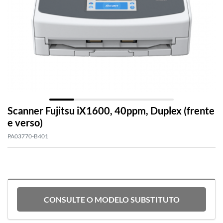
Scanner Fujitsu iX1600, 40ppm, Duplex (frente
e verso)
PA03770-B401
Scanner Ricoh IX1600
CONSULTE O MODELO SUBSTITUTO