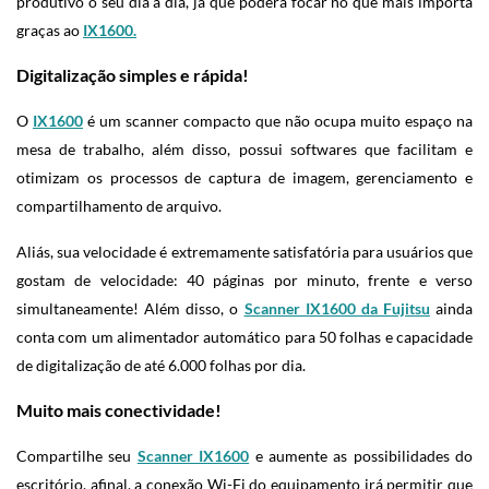
produtivo o seu dia a dia, já que poderá focar no que mais importa
graças ao
IX1600.
Digitalização simples e rápida!
O
IX1600
é um scanner compacto que não ocupa muito espaço na
mesa de trabalho, além disso, possui softwares que facilitam e
otimizam os processos de captura de imagem, gerenciamento e
compartilhamento de arquivo.
Aliás, sua velocidade é extremamente satisfatória para usuários que
gostam de velocidade: 40 páginas por minuto, frente e verso
simultaneamente! Além disso, o
Scanner IX1600 da Fujitsu
ainda
conta com um alimentador automático para 50 folhas e capacidade
de digitalização de até 6.000 folhas por dia.
Muito mais conectividade!
Compartilhe seu
Scanner IX1600
e aumente as possibilidades do
escritório, afinal, a conexão Wi-Fi do equipamento irá permitir que