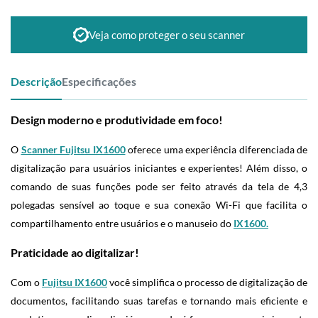
Veja como proteger o seu scanner
Descrição
Especificações
Design moderno e produtividade em foco!
O
Scanner Fujitsu IX1600
oferece uma experiência diferenciada de
digitalização para usuários iniciantes e experientes! Além disso, o
comando de suas funções pode ser feito através da tela de 4,3
polegadas sensível ao toque e sua conexão Wi-Fi que facilita o
compartilhamento entre usuários e o manuseio do
IX1600.
Praticidade ao digitalizar!
Com o
Fujitsu IX1600
você simplifica o processo de digitalização de
documentos, facilitando suas tarefas e tornando mais eficiente e