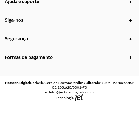
Ajuda e suporte
Siga-nos
Segurança
Formas de pagamento
Netscan Digital
Rodovia Geraldo Scavone
Jardim Califórnia
12305-490
Jacareí
SP
05.103.620/0001-70
pedidos@netscandigital.com.br
Tecnologia