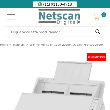
(11) 91150-4918
0
Home
Scanners
Scanner Fujitsu SP-1120, 20ppm, Duplex (Frente e Verso)