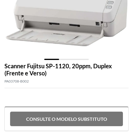
Scanner Fujitsu SP-1120, 20ppm, Duplex
(Frente e Verso)
PA03708-B002
Scanner Ricoh SP-1120N
CONSULTE O MODELO SUBSTITUTO