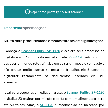
Veja como proteger o seu scanner
Descrição
Especificações
Muito mais produtividade em suas tarefas de digitalização!
Conheça o
Scanner Fujitsu SP-1120
e acelere seus processos de
digitalização! Por conta da sua velocidade o
SP-1120
se tornou um
dos queridinhos do setor, afinal, além de ser um modelo compacto e
não ocupar muito espaço na mesa de trabalho, ele é capaz de
digitalizar rapidamente os documentos inseridos em seu
alimentador.
Ideal para pequenas e médias empresas o
Scanner Fujitsu SP-1120
digitaliza 20 páginas por minuto e conta com um alimentador para
até 50 folhas. Aliás, o
SP-1120
é reconhecido no mercado por