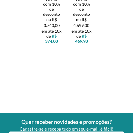
com 10%
com 10%
de
de
desconto
desconto
R$
R$
3.740,00
4.699,00
10x
10x
de
R$
de
R$
374,00
469,90
Quer receber novidades e promoções?
Cadastre-se e receba tudo em seu e-mail, é fácil!