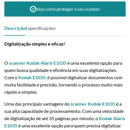
Veja como proteger o seu scanner
Descrição
Especificações
Digitalização simples e eficaz!
O
scanner Kodak Alaris E1035
é uma excelente opção para
quem busca qualidade e eficiência em suas digitalizações.
Com o
Kodak E1035
,
é possível digitalizar documentos com
muita facilidade e precisão, tornando o processo muito mais
rápido e simples.
Uma das principais vantagens do
scanner Kodak E1035
é a
sua alta capacidade de processamento. Com uma velocidade
de digitalização de até 35 páginas por minuto, o
Kodak Alaris
E1035
é uma excelente opção para quem precisa digitalizar