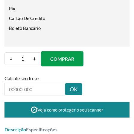
Pix
Cartão De Crédito
Boleto Bancário
-
+
COMPRAR
Calcule seu frete
OK
Veja como proteger o seu scanner
Descrição
Especificações