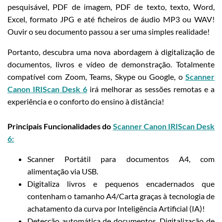
pesquisável, PDF de imagem, PDF de texto, texto, Word,
Excel, formato JPG e até ficheiros de áudio MP3 ou WAV!
Ouvir o seu documento passou a ser uma simples realidade!
Portanto, descubra uma nova abordagem à digitalização de
documentos, livros e vídeo de demonstração. Totalmente
compatível com Zoom, Teams, Skype ou Google, o
Scanner
Canon IRIScan Desk 6
irá melhorar as sessões remotas e a
experiência e o conforto do ensino à distância!
Principais Funcionalidades do
Scanner Canon IRIScan Desk
6:
Scanner Portátil para documentos A4, com
alimentação via USB.
Digitaliza livros e pequenos encadernados que
contenham o tamanho A4/Carta graças à tecnologia de
achatamento da curva por Inteligência Artificial (IA)!
Detecção automática de documentos. Digitalização de