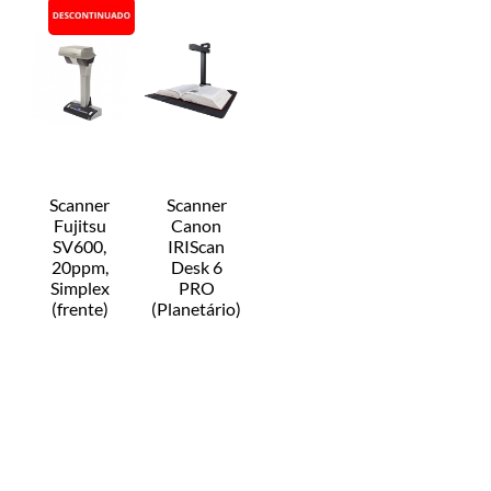
Scanner
Scanner
Fujitsu
Canon
SV600,
IRIScan
20ppm,
Desk 6
Simplex
PRO
(frente)
(Planetário)