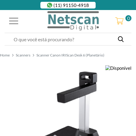
(11) 91150-4918
0
Home
Scanners
Scanner Canon IRIScan Desk 6 (Planetário)